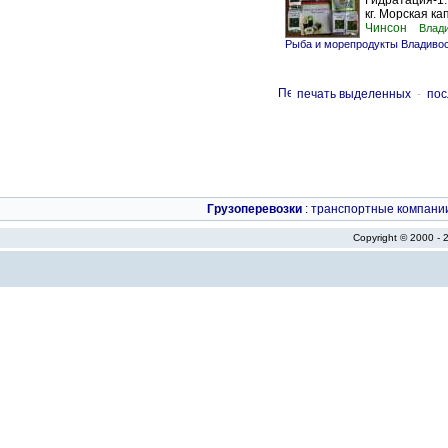
Гидратация-1:
кг. Морская кап
Чинсон
Влад
Рыба и морепродукты Владиво
печать выделенных
-
пос
Грузоперевозки
:
транспортные компани
Copyright © 2000 -