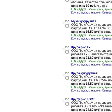
обойная. Качество отличное,
цена опт: 10 руб.
кг с ндс
ПФ Радуга
Северская, Красн
Крупы, мука, макароны Северс
Мука кукурузная
ООО ПФ «Радуга» производи
кукурузная ГОСТ 14176-69 . 
цена опт: 16,50 руб.
кг с ндс
ПФ Радуга
Северская, Красн
Крупы, мука, макароны Северс
Крупа рис ТУ
ООО ПФ «Радуга» производи
рисовая ТУ . Качество отличн
цена опт: 21,80 руб.
кг с ндс
ПФ Радуга
Северская, Красн
Крупы, мука, макароны Северс
Крупа кукурузная
ООО ПФ «Радуга» производи
кукурузная ГОСТ 6002-69 по
цена опт: 18,50 руб.
кг с ндс
ПФ Радуга
Северская, Красн
Крупы, мука, макароны Северс
Крупу рис ГОСТ
ООО ПФ «Радуга» производи
рисовая ГОСТ 6292-93 Качест
цена опт: 24,80 руб.
кг с ндс