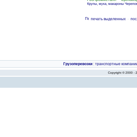
Крупы, мука, макароны Черепо
печать выделенных
-
пос
Грузоперевозки
:
транспортные компани
Copyright © 2000 -