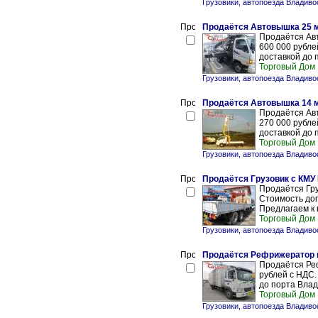
Грузовики, автопоезда Владиво
Продаётся Автовышка 25 
Продаётся Авт
600 000 рубле
доставкой до 
Торговый Дом
Грузовики, автопоезда Владиво
Продаётся Автовышка 14 
Продаётся Авт
270 000 рубле
доставкой до 
Торговый Дом
Грузовики, автопоезда Владиво
Продаётся Грузовик с КМУ 
Продаётся Гру
Стоимость дог
Предлагаем к 
Торговый Дом
Грузовики, автопоезда Владиво
Продаётся Рефрижератор на
Продаётся Реф
рублей с НДС.
до порта Влад
Торговый Дом
Грузовики, автопоезда Владиво