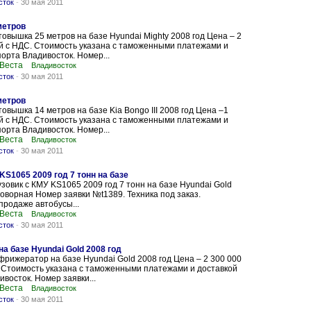
сток
-
30 мая 2011
метров
овышка 25 метров на базе Hyundai Mighty 2008 год Цена – 2
й с НДС. Стоимость указана с таможенными платежами и
порта Владивосток. Номер...
 Веста
Владивосток
сток
-
30 мая 2011
метров
овышка 14 метров на базе Kia Bongo III 2008 год Цена –1
й с НДС. Стоимость указана с таможенными платежами и
порта Владивосток. Номер...
 Веста
Владивосток
сток
-
30 мая 2011
KS1065 2009 год 7 тонн на базе
зовик с КМУ KS1065 2009 год 7 тонн на базе Hyundai Gold
оворная Номер заявки №t1389. Техника под заказ.
продаже автобусы...
 Веста
Владивосток
сток
-
30 мая 2011
 базе Hyundai Gold 2008 год
рижератор на базе Hyundai Gold 2008 год Цена – 2 300 000
 Стоимость указана с таможенными платежами и доставкой
ивосток. Номер заявки...
 Веста
Владивосток
сток
-
30 мая 2011