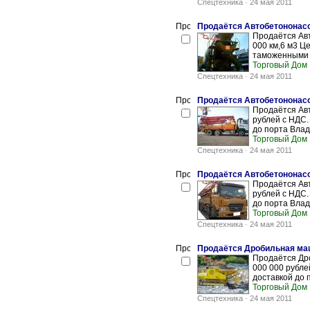
Спецтехника
-
24 мая 2011
Продаётся Автобетононасо
Продаётся Авт
000 км,6 м3 Ц
таможенными п
Торговый Дом
Спецтехника
-
24 мая 2011
Продаётся Автобетононасо
Продаётся Авт
рублей с НДС.
до порта Влад
Торговый Дом
Спецтехника
-
24 мая 2011
Продаётся Автобетононасо
Продаётся Авт
рублей с НДС.
до порта Влад
Торговый Дом
Спецтехника
-
24 мая 2011
Продаётся Дробильная ма
Продаётся Др
000 000 рубле
доставкой до 
Торговый Дом
Спецтехника
-
24 мая 2011