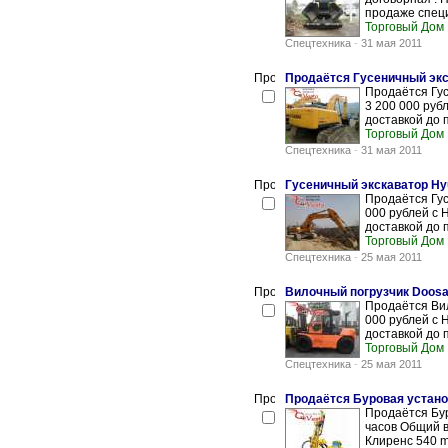
продаже специ
Торговый Дом
Спецтехника
-
31 мая 2011
Продаётся Гусеничный экс
Продаётся Гус
3 200 000 руб
доставкой до 
Торговый Дом
Спецтехника
-
31 мая 2011
Гусеничный экскаватор Hy
Продаётся Гус
000 рублей с 
доставкой до 
Торговый Дом
Спецтехника
-
25 мая 2011
Вилочный погрузчик Doosa
Продаётся Вил
000 рублей с 
доставкой до 
Торговый Дом
Спецтехника
-
25 мая 2011
Продаётся Буровая установ
Продаётся Бур
часов Общий в
Клиренс 540 m