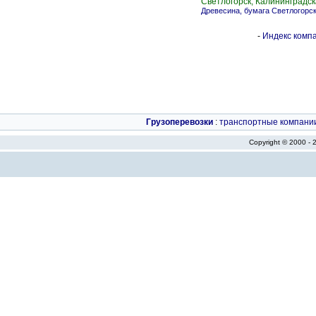
Светлогорск, Калининградск
Древесина, бумага Светлогорс
-
Индекс компа
Грузоперевозки
:
транспортные компани
Copyright © 2000 -