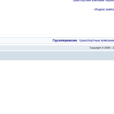
Транспортные компании Черня
-
Индекс компа
Грузоперевозки
:
транспортные компани
Copyright © 2000 -