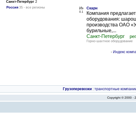
Санкт-Петербург
2
Россия
35 - все регионы
Скарн
0.1
Компания предлагает
оборудования: шарош
производства ОАО «
бурильные,...
Санкт-Петербург
рег
Горно-шахтное оборудование
-
Индекс компа
Грузоперевозки
:
транспортные компани
Copyright © 2000 -