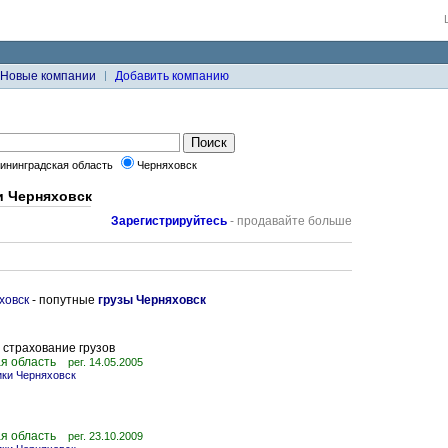
Новые компании
Добавить компанию
ининградская область
Черняховск
и Черняховск
Зарегистрируйтесь
- продавайте больше
ховск
- попутные
грузы Черняховск
 страхование грузов
я область
рег. 14.05.2005
ики Черняховск
я область
рег. 23.10.2009