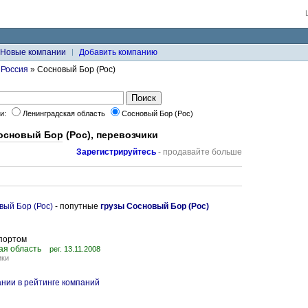
Новые компании
Добавить компанию
»
Россия
» Сосновый Бор (Рос)
ки:
Ленинградская область
Сосновый Бор (Рос)
основый Бор (Рос), перевозчики
Зарегистрируйтесь
- продавайте больше
ый Бор (Рос)
- попутные
грузы Сосновый Бор (Рос)
спортом
ая область
рег. 13.11.2008
ики
нии в рейтинге компаний