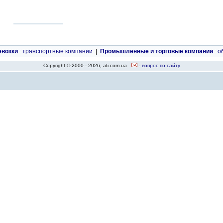
евозки
:
транспортные компании
|
Промышленные и торговые компании
:
о
Copyright © 2000 - 2026, ati.com.ua
- вопрос по сайту