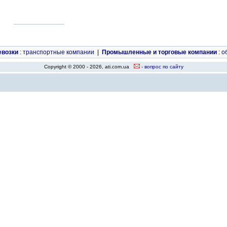
евозки
:
транспортные компании
|
Промышленные и торговые компании
:
о
Copyright © 2000 - 2026, ati.com.ua
- вопрос по сайту