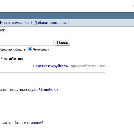
Новые компании
Добавить компанию
нск
бинская область
Челябинск
 Челябинск
Зарегистрируйтесь
- продавайте больше
инск
- попутные
грузы Челябинск
нии в рейтинге компаний