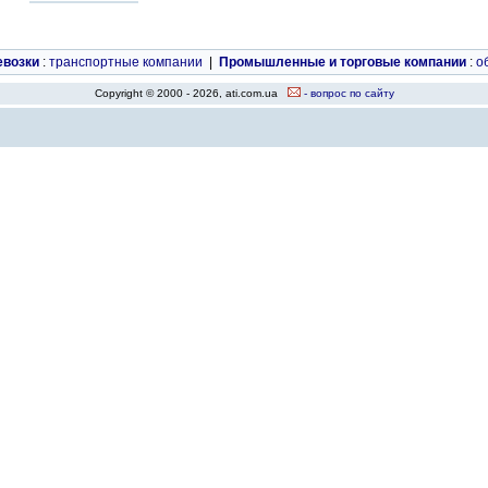
евозки
:
транспортные компании
|
Промышленные и торговые компании
:
о
Copyright © 2000 - 2026, ati.com.ua
- вопрос по сайту