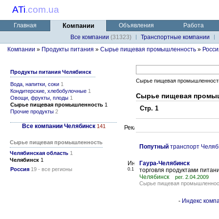
ATi
.
com.ua
Главная
Компании
Объявления
Работа
Все компании
(31323)
Транспортные компании
Компании
»
Продукты питания
»
Сырье пищевая промышленность
»
Росси
Продукты питания Челябинск
Сырье пищевая промышленност
Вода, напитки, соки
1
Кондитерские, хлебобулочные
1
Сырье пищевая промы
Овощи, фрукты, плоды
1
Сырье пищевая промышленность
1
Стр. 1
Прочие продукты
2
Все компании Челябинск
141
Сырье пищевая промышленность
Попутный
транспорт Челяб
Челябинская область
1
Челябинск
1
Гаура-Челябинск
Россия
19 - все регионы
0.1
торговля продуктами питани
Челябинск
рег. 2.04.2009
Сырье пищевая промышленнос
-
Индекс компа