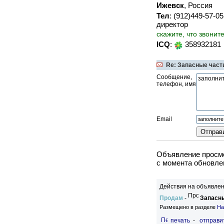
Ижевск
, Россия
Тел
: (912)449-57-
директор
скажите, что звонит
ICQ
:
358932181
Re: Запасные част
Сообщение,
телефон, имя
Email
Объявление просмо
c момента обновлен
Действия на объявлен
Продам
-
Запасны
Размещено в разделе
На
печать
-
отправи