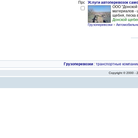
Услуги автоперевозок сам
ООО "Донской 
материалов - 
щебня, песка в 
Донской щебе
Грузоперевозки
»
Автомобильны
Грузоперевозки
:
транспортные компани
Copyright © 2000 -