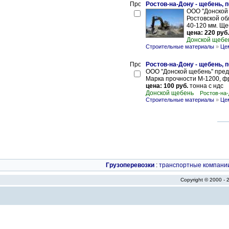
Ростов-на-Дону - щебень, 
ООО "Донской 
Ростовской обл
40-120 мм. Ще
цена: 220 руб.
Донской щебе
Строительные материалы
»
Цем
Ростов-на-Дону - щебень, 
ООО "Донской щебень" предл
Марка прочности М-1200, фр. 
цена: 100 руб.
тонна с ндс
Донской щебень
Ростов-на-
Строительные материалы
»
Цем
Грузоперевозки
:
транспортные компани
Copyright © 2000 -