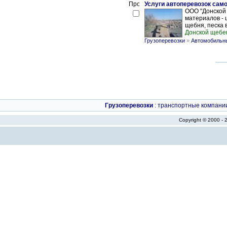
Услуги автоперевозок сам
ООО "Донской 
материалов - 
щебня, песка в 
Донской щебе
Грузоперевозки
»
Автомобильны
Грузоперевозки
:
транспортные компани
Copyright © 2000 -