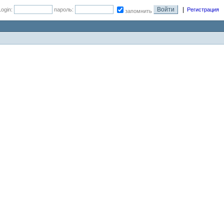
|
Login:
пароль:
Регистрация
запомнить