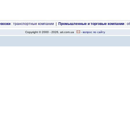
евозки
:
транспортные компании
|
Промышленные и торговые компании
:
о
Copyright © 2000 - 2026, ati.com.ua
- вопрос по сайту