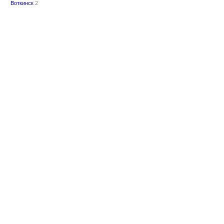
Воткинск
2