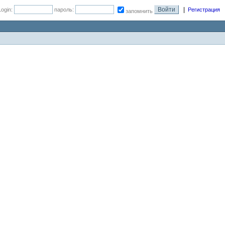
|
Login:
пароль:
Регистрация
запомнить