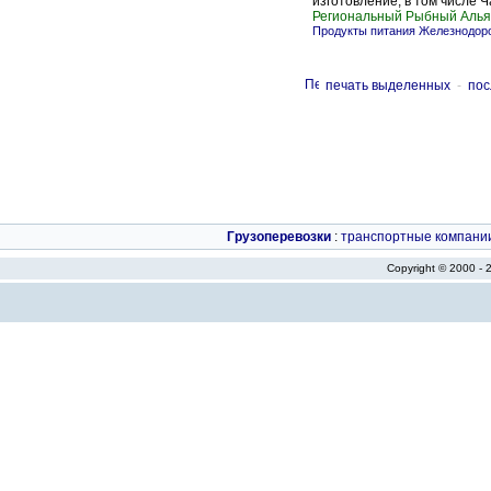
изготовление, в том числе Ча
Региональный Рыбный Алья
Продукты питания Железнодор
печать выделенных
-
пос
Грузоперевозки
:
транспортные компани
Copyright © 2000 -