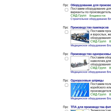
Оборудование для произв
Поставим оборудование дл
варианты по производитель
СМД-Групп
Владивосток
Строительное оборудование Вл
Производство памперсов
Поставим про
и взрослых, ж
оборудования,
СМД-Групп
В
Медицинское оборудование Вл
Производство одноразовы
Поставим обо
наволочек дл
оборудования,
СМД-Групп
В
Медицинское оборудование Вл
Одноразовые шприцы
Поставим пол
корейского ил
производитель
СМД-Групп
В
Медицинское оборудование Вл
ТПА для производства фит
Термопластав