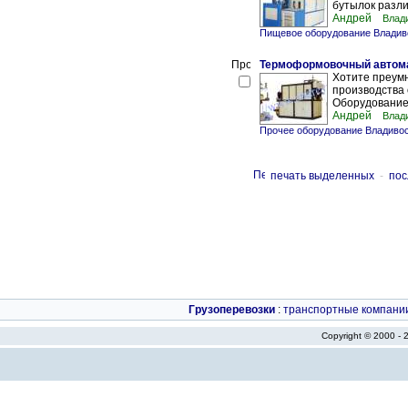
бутылок разли
Андрей
Влад
Пищевое оборудование Владив
Термоформовочный автома
Хотите преум
производства 
Оборудование 
Андрей
Влад
Прочее оборудование Владиво
печать выделенных
-
пос
Грузоперевозки
:
транспортные компани
Copyright © 2000 -