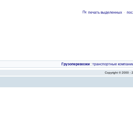
печать выделенных
-
пос
Грузоперевозки
:
транспортные компани
Copyright © 2000 -