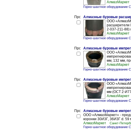
АлмазМаркет
Горно-шахтное оборудование С
Алмазные буровые расши
ООО «АлмазМа
расширители Р
2-037-211-88)
АлмазМаркет
Горно-шахтное оборудование С
Алмазные буровые импрег
ООО «АлмазМа
импрегнирован
мм, 132 мм, п
АлмазМаркет
Горно-шахтное оборудование С
Алмазные буровые импрег
ООО «АлмазМа
импрегнирован
мм (ОСТ 2-И77
АлмазМаркет
Горно-шахтное оборудование С
Алмазные буровые импрег
ООО «АлмазМаркет» - предл
коронки 30И3Г, 36И3Г d. 59 м
АлмазМаркет
Санкт-Петерб
Горно-шахтное оборудование С