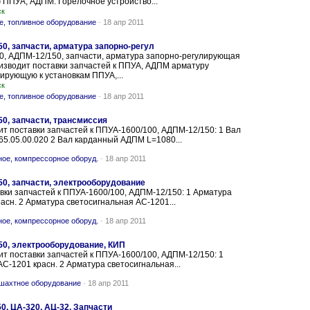
ППУА, АДПМ: Горелочное устройство...
ск
е, топливное оборудование
-
18 апр 2011
0, запчасти, арматура запорно-регул
0, АДПМ-12/150, запчасти, арматура запорно-регулирующая
изводит поставки запчастей к ППУА, АДПМ арматуру
ирующую к установкам ППУА,...
ск
е, топливное оборудование
-
18 апр 2011
0, запчасти, трансмиссия
 поставки запчастей к ППУА-1600/100, АДПМ-12/150: 1 Вал
5.05.00.020 2 Вал карданный АДПМ L=1080...
ое, компрессорное оборуд.
-
18 апр 2011
50, запчасти, электрооборудование
вки запчастей к ППУА-1600/100, АДПМ-12/150: 1 Арматура
асн. 2 Арматура светосигнальная АС-1201...
ое, компрессорное оборуд.
-
18 апр 2011
50, электрооборудование, КИП
 поставки запчастей к ППУА-1600/100, АДПМ-12/150: 1
С-1201 красн. 2 Арматура светосигнальная...
-шахтное оборудование
-
18 апр 2011
0, ЦА-320, АЦ-32, Запчасти