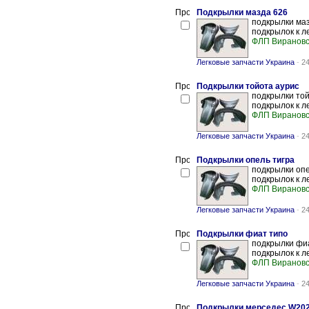
Подкрылки мазда 626
подкрылки маз
подкрылок к л
ФЛП Вирановс
Легковые запчасти Украина
-
24
Подкрылки тойота аурис
подкрылки той
подкрылок к л
ФЛП Вирановс
Легковые запчасти Украина
-
24
Подкрылки опель тигра
подкрылки опе
подкрылок к л
ФЛП Вирановс
Легковые запчасти Украина
-
24
Подкрылки фиат типо
подкрылки фиа
подкрылок к л
ФЛП Вирановс
Легковые запчасти Украина
-
24
Подкрылки мерседес W20