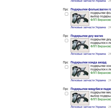
Легковые запчасти Украина
-
24
Подкрылки фольксваген г
подкрылки фол
выбор подкрыл
ФЛП Вирановс
Легковые запчасти Украина
-
24
Подкрылки деу матиз
подкрылки деу
подкрылок к л
ФЛП Вирановс
Легковые запчасти Украина
-
24
Подкрылки хонда акорд
подкрылки хон
подкрылок к л
ФЛП Вирановс
Легковые запчасти Украина
-
24
Подкрылки мицубиси падж
подкрылки миц
выбор подкрыл
ФЛП Вирановс
Легковые запчасти Украина
-
24