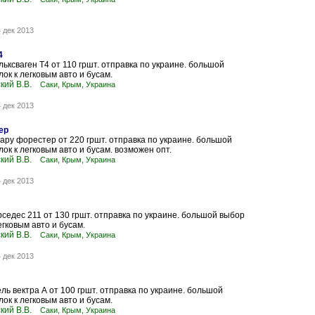
 дек 2013
4
ьксваген Т4 от 110 гршт. отправка по украине. большой
ок к легковым авто и бусам.
кий В.В.
Саки, Крым, Украина
 дек 2013
ер
ару форестер от 220 гршт. отправка по украине. большой
ок к легковым авто и бусам. возможен опт.
кий В.В.
Саки, Крым, Украина
 дек 2013
седес 211 от 130 гршт. отправка по украине. большой выбор
егковым авто и бусам.
кий В.В.
Саки, Крым, Украина
 дек 2013
ль вектра А от 100 гршт. отправка по украине. большой
ок к легковым авто и бусам.
кий В.В.
Саки, Крым, Украина