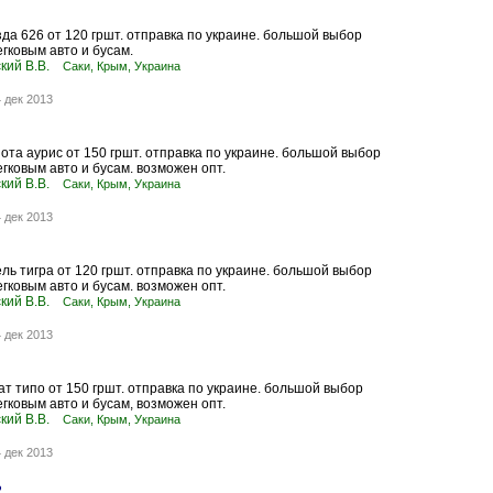
да 626 от 120 гршт. отправка по украине. большой выбор
егковым авто и бусам.
кий В.В.
Саки, Крым, Украина
 дек 2013
ота аурис от 150 гршт. отправка по украине. большой выбор
егковым авто и бусам. возможен опт.
кий В.В.
Саки, Крым, Украина
 дек 2013
ль тигра от 120 гршт. отправка по украине. большой выбор
егковым авто и бусам. возможен опт.
кий В.В.
Саки, Крым, Украина
 дек 2013
т типо от 150 гршт. отправка по украине. большой выбор
егковым авто и бусам, возможен опт.
кий В.В.
Саки, Крым, Украина
 дек 2013
2