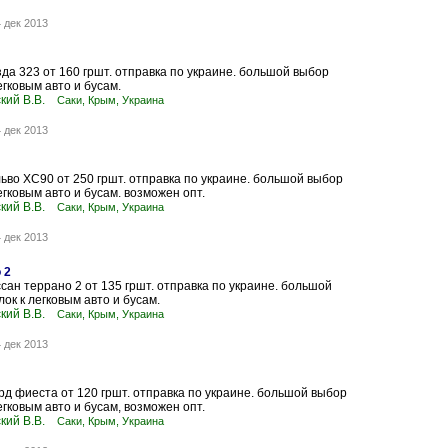
 дек 2013
да 323 от 160 гршт. отправка по украине. большой выбор
егковым авто и бусам.
кий В.В.
Саки, Крым, Украина
 дек 2013
ьво XC90 от 250 гршт. отправка по украине. большой выбор
егковым авто и бусам. возможен опт.
кий В.В.
Саки, Крым, Украина
 дек 2013
 2
сан террано 2 от 135 гршт. отправка по украине. большой
ок к легковым авто и бусам.
кий В.В.
Саки, Крым, Украина
 дек 2013
д фиеста от 120 гршт. отправка по украине. большой выбор
егковым авто и бусам, возможен опт.
кий В.В.
Саки, Крым, Украина