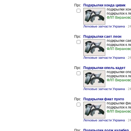
Подкрылки хонда цивик
подкрылки хон
подкрылок к л
ФЛП Вирановс
Легковые запчасти Украина
-
24
Подкрылки сает леон
подкрылки сае
подкрылок к л
ФЛП Вирановс
Легковые запчасти Украина
-
24
Подкрылки опель кадет
подкрылки опе
подкрылок к л
ФЛП Вирановс
Легковые запчасти Украина
-
24
Подкрылки фиат пунто
подкрылки фиа
подкрылок к л
ФЛП Вирановс
Легковые запчасти Украина
-
24
Подкрылки додж калибер