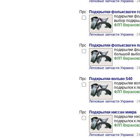
Легковые запчасти Украина
-
24
Подкрылки фольксваген г
подкрылки фол
выбор подкрыл
ФЛП Вирановс
Легковые запчасти Украина
-
24
Подкрылки фольксваген па
подкрылки фол
большой выбор
ФЛП Вирановс
Легковые запчасти Украина
-
24
Подкрылки вольво S40
подкрылки вол
подкрылок к л
ФЛП Вирановс
Легковые запчасти Украина
-
24
Подкрылки ниссан микра
подкрылки нис
подкрылок к л
ФЛП Вирановс
Легковые запчасти Украина
-
24