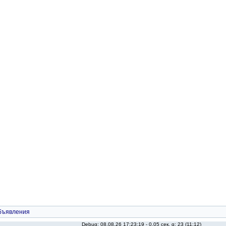
бъявления
Debug: 08.08.26 17:23:19 - 0.05 сек, q: 23 (11:12)