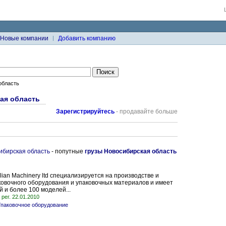
Новые компании
Добавить компанию
область
ая область
Зарегистрируйтесь
- продавайте больше
ибирская область
- попутные
грузы Новосибирская область
ian Machinery ltd специализируется на производстве и
овочного оборудования и упаковочных материалов и имеет
й и более 100 моделей...
рег. 22.01.2010
паковочное оборудование