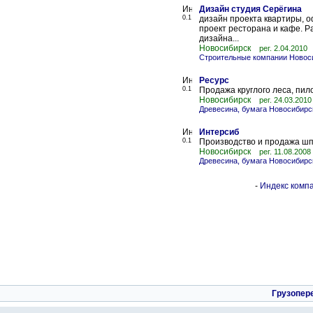
Дизайн студия Серёгина
0.1
дизайн проекта квартиры, о
проект ресторана и кафе. 
дизайна...
Новосибирск
рег. 2.04.2010
Строительные компании Новос
Ресурс
0.1
Продажа круглого леса, пи
Новосибирск
рег. 24.03.2010
Древесина, бумага Новосибирс
Интерсиб
0.1
Производство и продажа шп
Новосибирск
рег. 11.08.2008
Древесина, бумага Новосибирс
-
Индекс компа
Грузопер