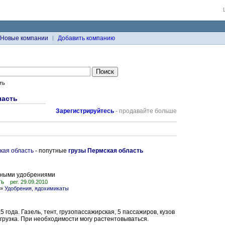
Новые компании
Добавить компанию
ть
ласть
Зарегистрируйтесь
- продавайте больше
кая область
- попутные
грузы Пермская область
ьными удобрениями
ть
рег. 29.09.2010
»
Удобрения, ядохимикаты
5 года. Газель, тент, грузопассажирская, 5 пассажиров, кузов
грузка. При необходимости могу растентовываться.