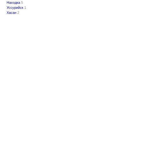
Находка
5
Уссурийск
1
Хасан
2