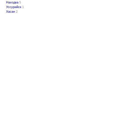
Находка
5
Уссурийск
1
Хасан
2