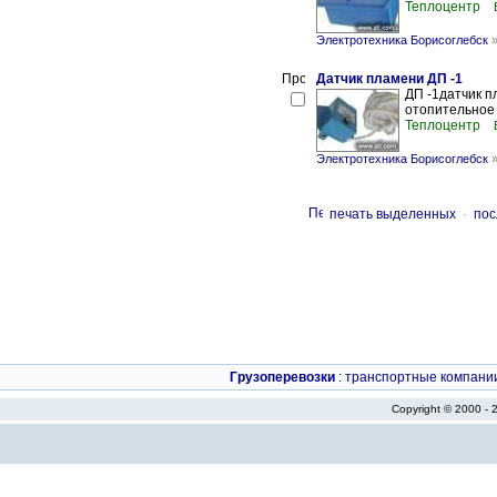
Теплоцентр
Электротехника Борисоглебск
Датчик пламени ДП -1
ДП -1датчик п
отопительное 
Теплоцентр
Электротехника Борисоглебск
печать выделенных
-
пос
Грузоперевозки
:
транспортные компани
Copyright © 2000 -