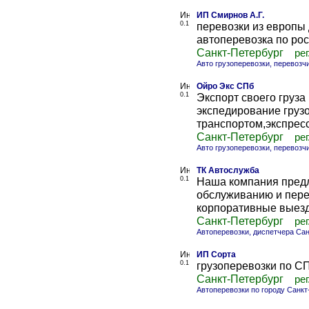
ИП Смирнов А.Г.
0.1
перевозки из европы
автоперевозка по рос
Санкт-Петербург
рег
Авто грузоперевозки, перевозч
Ойро Экс СПб
0.1
Экспорт своего груза
экспедирование груз
транспортом,экспресс д
Санкт-Петербург
рег
Авто грузоперевозки, перевозч
ТК Автослужба
0.1
Наша компания предл
обслуживанию и пере
корпоративные выезды
Санкт-Петербург
рег
Автоперевозки, диспетчера Са
ИП Сорта
0.1
грузоперевозки по СП
Санкт-Петербург
рег
Автоперевозки по городу Санкт