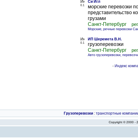
Си Игл
0.1
морские перевозки п
представительство к
грузами
Санкт-Петербург
рег
Морские, речные перевозки Са
ИП Шеремета В.Н.
0.1
грузоперевозки
Санкт-Петербург
рег
Авто грузоперевозки, перевозч
-
Индекс компа
Грузоперевозки
:
транспортные компани
Copyright © 2000 -