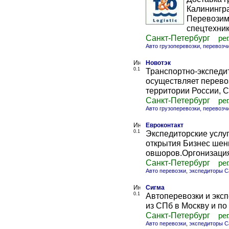
Калинингра
Перевозим
спецтехнику
Санкт-Петербург
рег
Авто грузоперевозки, перевозч
Новотэк
0.1
Транспортно-экспеди
осуществляет перевоз
территории России, С
Санкт-Петербург
рег
Авто грузоперевозки, перевозч
Евроконтакт
0.1
Экспедиторские услуг
открытия Бизнес шенг
овшоров.Оргонизация
Санкт-Петербург
рег
Авто перевозки, экспедиторы С
Сигма
0.1
Автоперевозки и экс
из СПб в Москву и по
Санкт-Петербург
рег
Авто перевозки, экспедиторы С