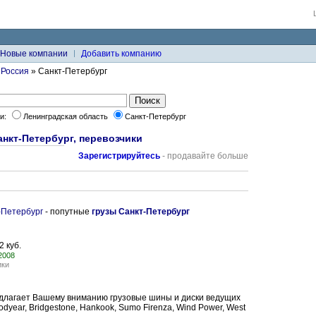
Новые компании
Добавить компанию
»
Россия
» Санкт-Петербург
ки:
Ленинградская область
Санкт-Петербург
анкт-Петербург, перевозчики
Зарегистрируйтесь
- продавайте больше
-Петербург
- попутные
грузы Санкт-Петербург
2 куб.
.2008
ики
длагает Вашему вниманию грузовые шины и диски ведущих
dyear, Bridgestone, Hankook, Sumo Firenza, Wind Power, West