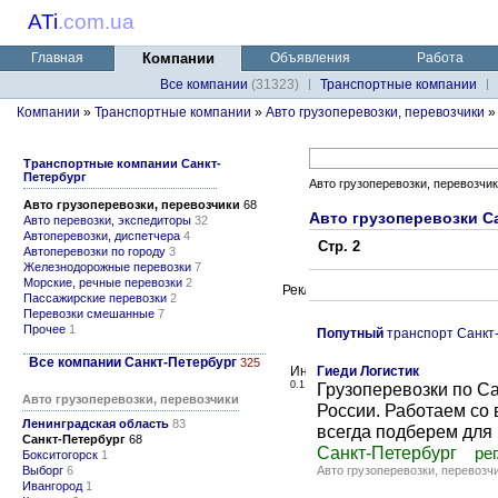
ATi
.
com.ua
Главная
Компании
Объявления
Работа
Все компании
(31323)
Транспортные компании
Компании
»
Транспортные компании
»
Авто грузоперевозки, перевозчики
Транспортные компании Санкт-
Петербург
Авто грузоперевозки, перевозчи
Авто грузоперевозки, перевозчики
68
Авто грузоперевозки С
Авто перевозки, экспедиторы
32
Автоперевозки, диспетчера
4
Стр. 2
Автоперевозки по городу
3
Железнодорожные перевозки
7
Морские, речные перевозки
2
Пассажирские перевозки
2
Перевозки смешанные
7
Прочее
1
Попутный
транспорт Санкт
Все компании Санкт-Петербург
325
Гиеди Логистик
0.1
Грузоперевозки по Са
Авто грузоперевозки, перевозчики
России. Работаем со
Ленинградская область
83
всегда подберем для
Санкт-Петербург
68
Санкт-Петербург
рег
Бокситогорск
1
Выборг
6
Авто грузоперевозки, перевозч
Ивангород
1