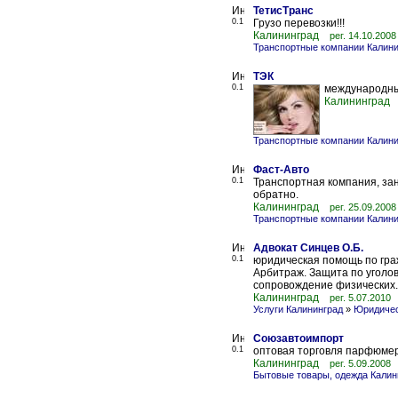
ТетисТранс
0.1
Грузо перевозки!!!
Калининград
рег. 14.10.2008
Транспортные компании Калини
ТЭК
0.1
международны
Калининград
Транспортные компании Калини
Фаст-Авто
0.1
Транспортная компания, за
обратно.
Калининград
рег. 25.09.2008
Транспортные компании Калини
Адвокат Синцев О.Б.
0.1
юридическая помощь по гра
Арбитраж. Защита по уголо
сопровождение физических..
Калининград
рег. 5.07.2010
Услуги Калининград
»
Юридичес
Союзавтоимпорт
0.1
оптовая торговля парфюме
Калининград
рег. 5.09.2008
Бытовые товары, одежда Калин