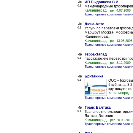
ИП Быданцева С.И.
0.1
Международные грузоперевоз
Калининград
рег. 4.07.2008
Транспортные компании Калини
Дюна-Авто
0.1
Услуги по перевозки грузов
Маршрут Москва( Московская
-Калининград...
Калининград
рег. 13.08.2008
Транспортные компании Калини
Терра-Запад
0.1
пассажирские перевозки пр
Калининград
рег. 8.12.2009
Транспортные компании Калини
Британика
0.1
ООО «Торговый
9 куб. м., д. 3,
круглосуточно, 
Калининград
Транспортные компании Калини
Транс Балтика
0.1
Транспортно-экспедиторские
Латвия, Эстония
Калининград
рег. 20.05.2010
Транспортные компании Калини