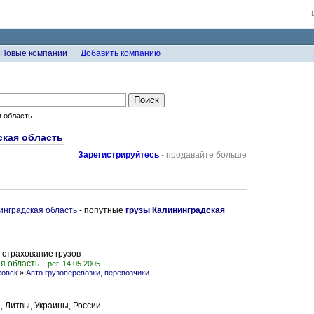
Новые компании
Добавить компанию
я область
ская область
Зарегистрируйтесь
- продавайте больше
инградская область
- попутные
грузы Калининградская
 страхование грузов
я область
рег. 14.05.2005
ховск
»
Авто грузоперевозки, перевозчики
 Литвы, Украины, России.