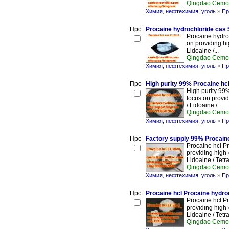
Qingdao Cemo
Химия, нефтехимия, уголь
»
Пр
Procaine hydrochloride cas 
Procaine hydro
on providing hi
Lidoaine /...
Qingdao Cemo
Химия, нефтехимия, уголь
»
Пр
High purity 99% Procaine hcl
High purity 99
focus on provid
/ Lidoaine /...
Qingdao Cemo
Химия, нефтехимия, уголь
»
Пр
Factory supply 99% Procaine
Procaine hcl P
providing high-
Lidoaine / Tetra
Qingdao Cemo
Химия, нефтехимия, уголь
»
Пр
Procaine hcl Procaine hydro
Procaine hcl P
providing high-
Lidoaine / Tetra
Qingdao Cemo