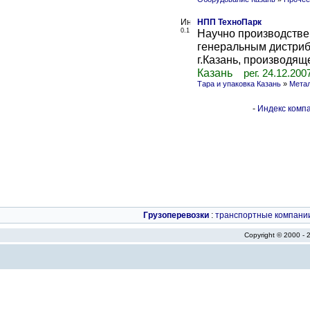
НПП ТехноПарк
0.1
Научно производстве
генеральным дистри
г.Казань, производяще
Казань
рег. 24.12.200
Тара и упаковка Казань
»
Метал
-
Индекс компа
Грузоперевозки
:
транспортные компани
Copyright © 2000 -